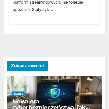
platform streamingowych, nie toleruje
opóźnień. Statystyki…
Zobacz również
BIZNES
Nowa era
cyberbezpieczeństwa. jak