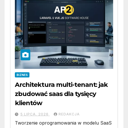
BIZNES
Architektura multi-tenant: jak
zbudować saas dla tysięcy
klientów
5 LIPCA, 2026
REDAKCJA
Tworzenie oprogramowania w modelu SaaS