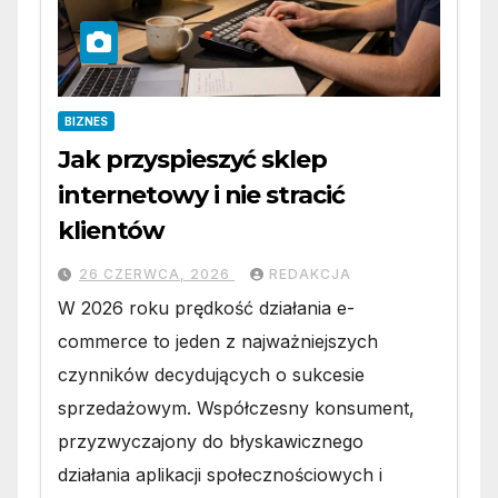
BIZNES
Jak przyspieszyć sklep
internetowy i nie stracić
klientów
26 CZERWCA, 2026
REDAKCJA
W 2026 roku prędkość działania e-
commerce to jeden z najważniejszych
czynników decydujących o sukcesie
sprzedażowym. Współczesny konsument,
przyzwyczajony do błyskawicznego
działania aplikacji społecznościowych i