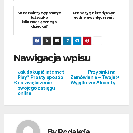
W co należy wyposażyć
Propozycje kredytowe
łóżeczko
godne uwzględnienia
kilkumiesięcznego
dziecka?
Nawigacja wpisu
Jak dokupić internet
Przypinki na
Play? Prosty sposób
Zamówienie – Twoje
na zwiększenie
Wyjątkowe Akcenty
swojego zasięgu
online
By
Redakcja