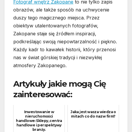
Fotograf wnętrz Zakopane
to nie tylko zapis
obrazów, ale także sposób na uchwycenie
duszy tego magicznego miejsca. Przez
obiektyw utalentowanych fotografów,
Zakopane staje się źródłem inspiracji,
podkreślając swoją niepowtarzalność i piękno.
Każdy kadr to kawałek historii, który przenosi
nas w świat górskiej tradycji i niezwykłej
atmosfery Zakopanego.
Artykuły jakie mogą Cię
zainteresować:
Inwestowanie w
Jaka jest wasza wiedza o
nieruchomości
mitach co do nazw firm?
handlowe: Sklepy, centra
handlowe i perspektywy
branży.