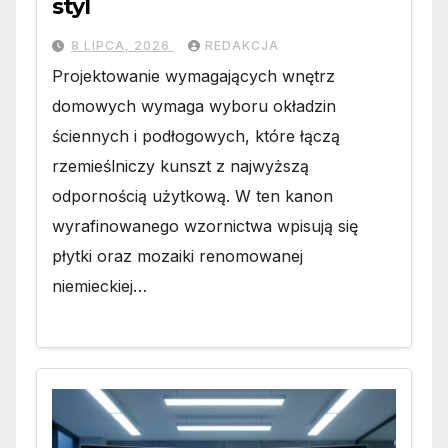
styl
8 LIPCA, 2026
REDAKCJA
Projektowanie wymagających wnętrz
domowych wymaga wyboru okładzin
ściennych i podłogowych, które łączą
rzemieślniczy kunszt z najwyższą
odpornością użytkową. W ten kanon
wyrafinowanego wzornictwa wpisują się
płytki oraz mozaiki renomowanej
niemieckiej…