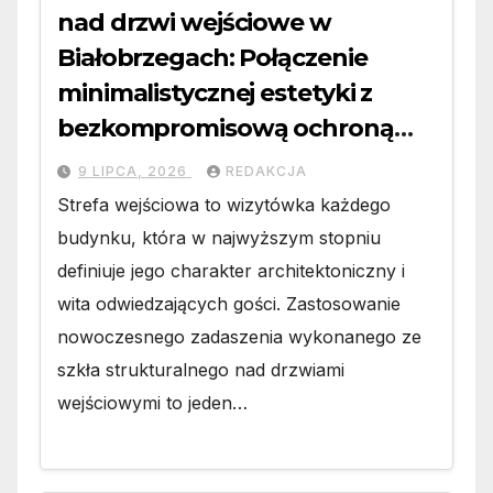
nad drzwi wejściowe w
Białobrzegach: Połączenie
minimalistycznej estetyki z
bezkompromisową ochroną
wejścia
9 LIPCA, 2026
REDAKCJA
Strefa wejściowa to wizytówka każdego
budynku, która w najwyższym stopniu
definiuje jego charakter architektoniczny i
wita odwiedzających gości. Zastosowanie
nowoczesnego zadaszenia wykonanego ze
szkła strukturalnego nad drzwiami
wejściowymi to jeden…