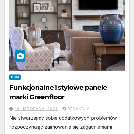
DOM
Funkcjonalne i stylowe panele
marki Greenfloor
14 LISTOPADA, 2021
REDAKCJA
Nie stwarzajmy sobie dodatkowych problemów
rozpoczynając zajmowanie się zagadnieniami