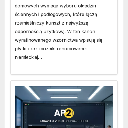
domowych wymaga wyboru okładzin
ściennych i podłogowych, które łączą
rzemieślniczy kunszt z najwyższą
odpornością użytkową. W ten kanon
wyrafinowanego wzornictwa wpisują się
płytki oraz mozaiki renomowanej
niemieckiej…