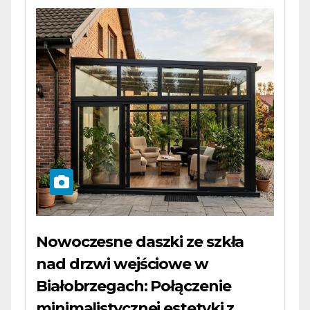
Nowoczesne daszki ze szkła
nad drzwi wejściowe w
Białobrzegach: Połączenie
minimalistycznej estetyki z