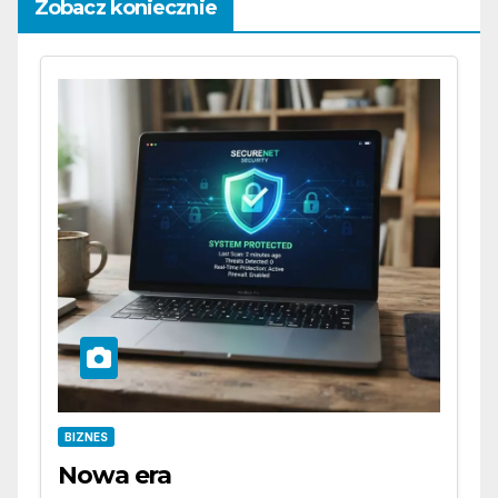
Zobacz koniecznie
BIZNES
Nowa era