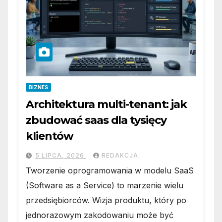
BIZNES
Architektura multi-tenant: jak
zbudować saas dla tysięcy
klientów
5 LIPCA, 2026
REDAKCJA
Tworzenie oprogramowania w modelu SaaS
(Software as a Service) to marzenie wielu
przedsiębiorców. Wizja produktu, który po
jednorazowym zakodowaniu może być