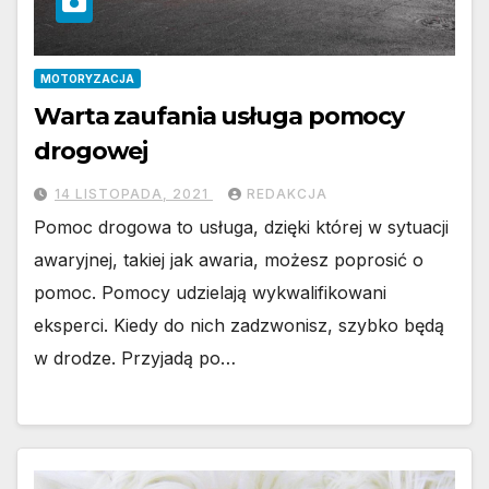
MOTORYZACJA
Warta zaufania usługa pomocy
drogowej
14 LISTOPADA, 2021
REDAKCJA
Pomoc drogowa to usługa, dzięki której w sytuacji
awaryjnej, takiej jak awaria, możesz poprosić o
pomoc. Pomocy udzielają wykwalifikowani
eksperci. Kiedy do nich zadzwonisz, szybko będą
w drodze. Przyjadą po…