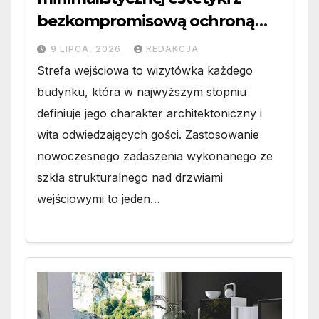
bezkompromisową ochroną
wejścia
9 LIPCA, 2026
REDAKCJA
Strefa wejściowa to wizytówka każdego
budynku, która w najwyższym stopniu
definiuje jego charakter architektoniczny i
wita odwiedzających gości. Zastosowanie
nowoczesnego zadaszenia wykonanego ze
szkła strukturalnego nad drzwiami
wejściowymi to jeden…