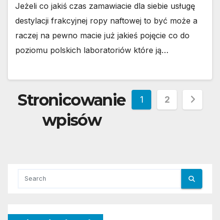
Jeżeli co jakiś czas zamawiacie dla siebie usługę
destylacji frakcyjnej ropy naftowej to być może a
raczej na pewno macie już jakieś pojęcie co do
poziomu polskich laboratoriów które ją…
Stronicowanie
1
2
wpisów