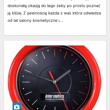
doskonałą okazją do tego żeby po prostu poznać
ją bliżej. Z pewnością każda z was która odwiedza
od lat salony kosmetyczne i…