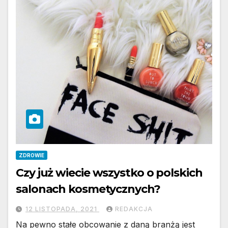
ZDROWIE
Czy już wiecie wszystko o polskich
salonach kosmetycznych?
12 LISTOPADA, 2021
REDAKCJA
Na pewno stałe obcowanie z daną branżą jest