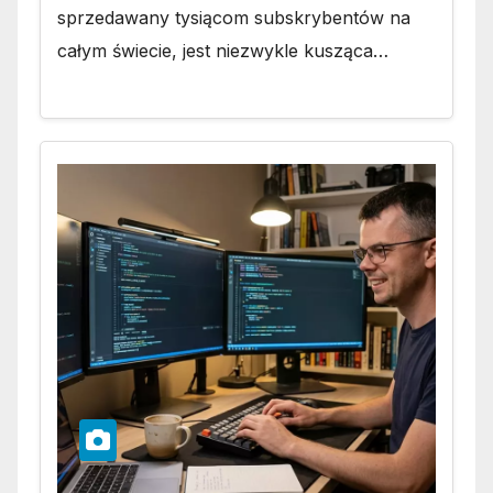
sprzedawany tysiącom subskrybentów na
całym świecie, jest niezwykle kusząca…