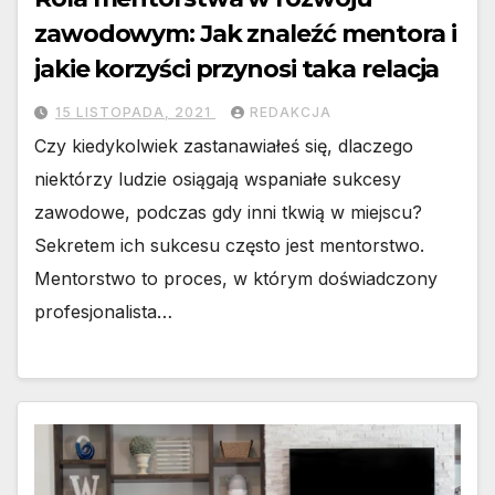
zawodowym: Jak znaleźć mentora i
jakie korzyści przynosi taka relacja
15 LISTOPADA, 2021
REDAKCJA
Czy kiedykolwiek zastanawiałeś się, dlaczego
niektórzy ludzie osiągają wspaniałe sukcesy
zawodowe, podczas gdy inni tkwią w miejscu?
Sekretem ich sukcesu często jest mentorstwo.
Mentorstwo to proces, w którym doświadczony
profesjonalista…