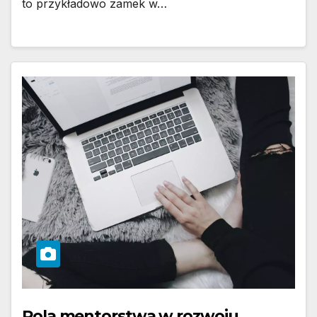
to przykładowo zamek w…
Rola mentorstwa w rozwoju