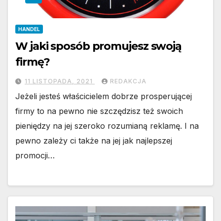
HANDEL
W jaki sposób promujesz swoją
firmę?
11 LISTOPADA, 2021
REDAKCJA
Jeżeli jesteś właścicielem dobrze prosperującej
firmy to na pewno nie szczędzisz też swoich
pieniędzy na jej szeroko rozumianą reklamę. I na
pewno zależy ci także na jej jak najlepszej
promocji…