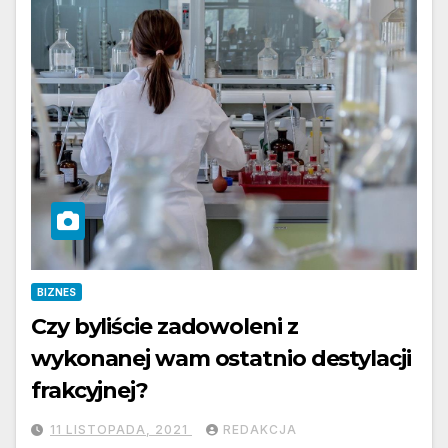
BIZNES
Czy byliście zadowoleni z
wykonanej wam ostatnio destylacji
frakcyjnej?
11 LISTOPADA, 2021
REDAKCJA