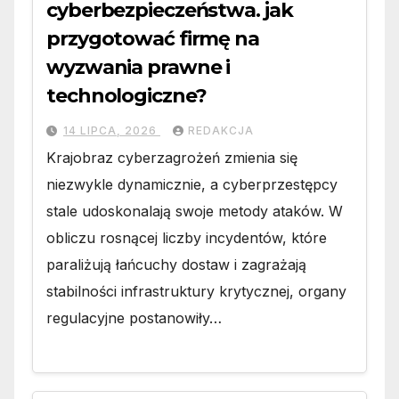
cyberbezpieczeństwa. jak
przygotować firmę na
wyzwania prawne i
technologiczne?
14 LIPCA, 2026
REDAKCJA
Krajobraz cyberzagrożeń zmienia się
niezwykle dynamicznie, a cyberprzestępcy
stale udoskonalają swoje metody ataków. W
obliczu rosnącej liczby incydentów, które
paraliżują łańcuchy dostaw i zagrażają
stabilności infrastruktury krytycznej, organy
regulacyjne postanowiły…