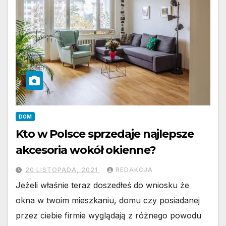
DOM
Kto w Polsce sprzedaje najlepsze
akcesoria wokół okienne?
20 LISTOPADA, 2021
REDAKCJA
Jeżeli właśnie teraz doszedłeś do wniosku że
okna w twoim mieszkaniu, domu czy posiadanej
przez ciebie firmie wyglądają z różnego powodu