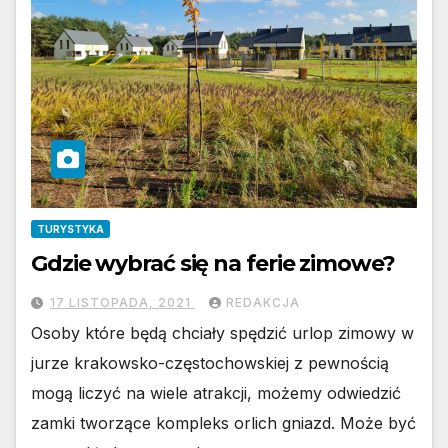
TURYSTYKA
Gdzie wybrać się na ferie zimowe?
17 LISTOPADA, 2021
REDAKCJA
Osoby które będą chciały spędzić urlop zimowy w
jurze krakowsko-częstochowskiej z pewnością
mogą liczyć na wiele atrakcji, możemy odwiedzić
zamki tworzące kompleks orlich gniazd. Może być