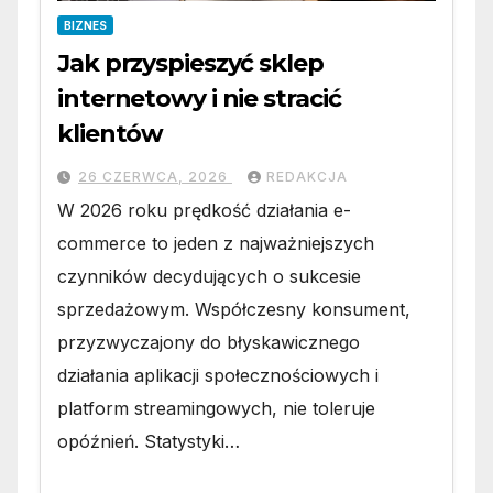
BIZNES
Jak przyspieszyć sklep
internetowy i nie stracić
klientów
26 CZERWCA, 2026
REDAKCJA
W 2026 roku prędkość działania e-
commerce to jeden z najważniejszych
czynników decydujących o sukcesie
sprzedażowym. Współczesny konsument,
przyzwyczajony do błyskawicznego
działania aplikacji społecznościowych i
platform streamingowych, nie toleruje
opóźnień. Statystyki…