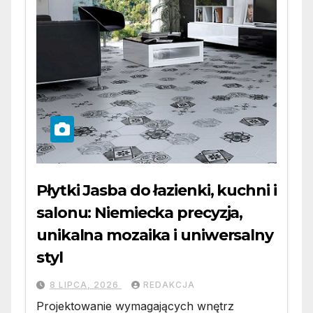
Płytki Jasba do łazienki, kuchni i
salonu: Niemiecka precyzja,
unikalna mozaika i uniwersalny
styl
8 LIPCA, 2026
REDAKCJA
Projektowanie wymagających wnętrz