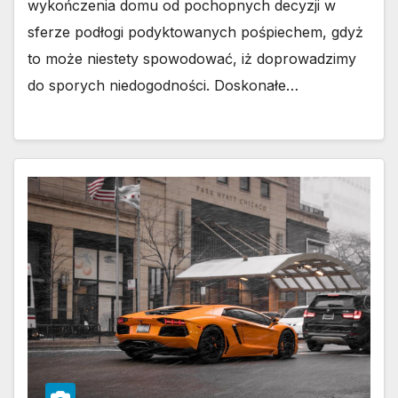
wykończenia domu od pochopnych decyzji w
sferze podłogi podyktowanych pośpiechem, gdyż
to może niestety spowodować, iż doprowadzimy
do sporych niedogodności. Doskonałe…