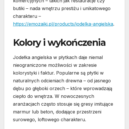
komercyjnych – takich jak restauracje czy
butiki – nada wnętrzu prestiżu i unikatowego
charakteru –
https://emozaiki.pl/products/jodelka-angielska
.
Kolory i wykończenia
Jodełka angielska w płytkach daje niemal
nieograniczone możliwości w zakresie
kolorystyki i faktur. Popularne są płytki w
naturalnych odcieniach drewna – od jasnego
dębu po głęboki orzech – które wprowadzają
ciepło do wnętrza. W nowoczesnych
aranżacjach często stosuje się gresy imitujące
marmur lub beton, dodające przestrzeni
surowego, loftowego charakteru.