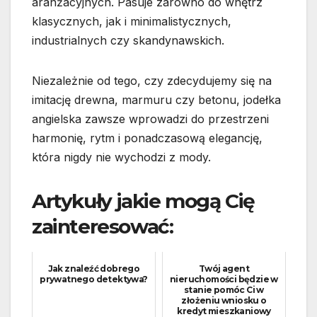
aranżacyjnych. Pasuje zarówno do wnętrz
klasycznych, jak i minimalistycznych,
industrialnych czy skandynawskich.
Niezależnie od tego, czy zdecydujemy się na
imitację drewna, marmuru czy betonu, jodełka
angielska zawsze wprowadzi do przestrzeni
harmonię, rytm i ponadczasową elegancję,
która nigdy nie wychodzi z mody.
Artykuły jakie mogą Cię
zainteresować:
Jak znaleźć dobrego
Twój agent
prywatnego detektywa?
nieruchomości będzie w
stanie pomóc Ci w
złożeniu wniosku o
kredyt mieszkaniowy