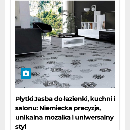
Płytki Jasba do łazienki, kuchni i
salonu: Niemiecka precyzja,
unikalna mozaika i uniwersalny
styl