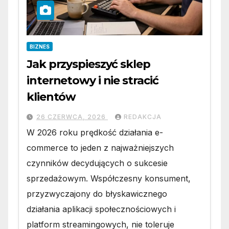
BIZNES
Jak przyspieszyć sklep
internetowy i nie stracić
klientów
26 CZERWCA, 2026
REDAKCJA
W 2026 roku prędkość działania e-
commerce to jeden z najważniejszych
czynników decydujących o sukcesie
sprzedażowym. Współczesny konsument,
przyzwyczajony do błyskawicznego
działania aplikacji społecznościowych i
platform streamingowych, nie toleruje