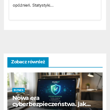
opóźnień. Statystyki…
Zobacz również
BIZNES
Nowa era
cyberbezpieczeństwa. jak