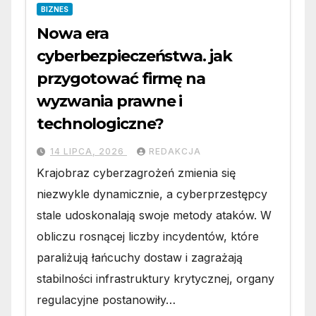
BIZNES
Nowa era
cyberbezpieczeństwa. jak
przygotować firmę na
wyzwania prawne i
technologiczne?
14 LIPCA, 2026
REDAKCJA
Krajobraz cyberzagrożeń zmienia się
niezwykle dynamicznie, a cyberprzestępcy
stale udoskonalają swoje metody ataków. W
obliczu rosnącej liczby incydentów, które
paraliżują łańcuchy dostaw i zagrażają
stabilności infrastruktury krytycznej, organy
regulacyjne postanowiły…