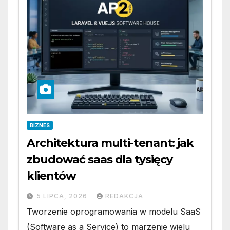
BIZNES
Architektura multi-tenant: jak
zbudować saas dla tysięcy
klientów
5 LIPCA, 2026
REDAKCJA
Tworzenie oprogramowania w modelu SaaS
(Software as a Service) to marzenie wielu