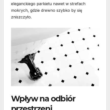
eleganckiego parkietu nawet w strefach
mokrych, gdzie drewno szybko by się
zniszczyło.
Wpływ na odbiór
przestrzeni