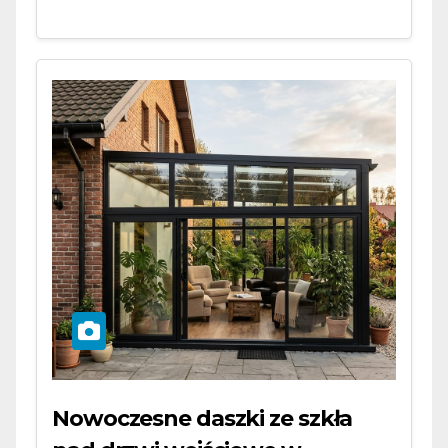
Nowoczesne daszki ze szkła