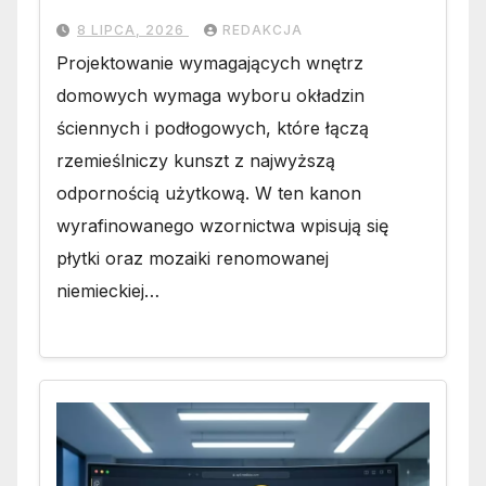
8 LIPCA, 2026
REDAKCJA
Projektowanie wymagających wnętrz
domowych wymaga wyboru okładzin
ściennych i podłogowych, które łączą
rzemieślniczy kunszt z najwyższą
odpornością użytkową. W ten kanon
wyrafinowanego wzornictwa wpisują się
płytki oraz mozaiki renomowanej
niemieckiej…