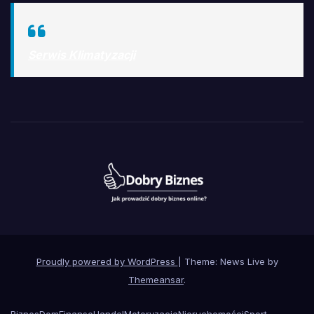
Serwis Klimatyzacji
Proudly powered by WordPress
|
Theme: News Live by
Themeansar
.
Biznes
Dom
Finanse
Handel
Motoryzacja
Nieruchomości
Sport