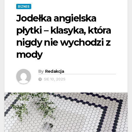
BIZNES
Jodełka angielska
płytki – klasyka, która
nigdy nie wychodzi z
mody
By
Redakcja
SIE 10, 2025