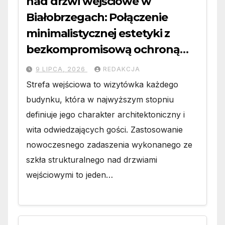
nad drzwi wejściowe w
Białobrzegach: Połączenie
minimalistycznej estetyki z
bezkompromisową ochroną
wejścia
9 LIPCA, 2026
REDAKCJA
Strefa wejściowa to wizytówka każdego
budynku, która w najwyższym stopniu
definiuje jego charakter architektoniczny i
wita odwiedzających gości. Zastosowanie
nowoczesnego zadaszenia wykonanego ze
szkła strukturalnego nad drzwiami
wejściowymi to jeden…