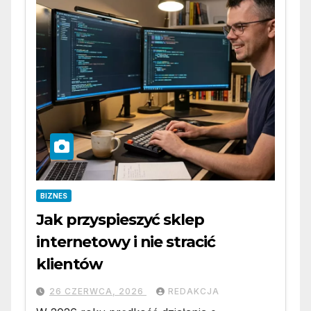
BIZNES
Jak przyspieszyć sklep
internetowy i nie stracić
klientów
26 CZERWCA, 2026
REDAKCJA