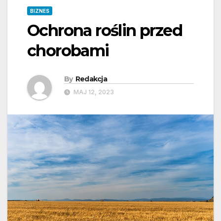
BIZNES
Ochrona roślin przed
chorobami
By
Redakcja
MAJ 12, 2023