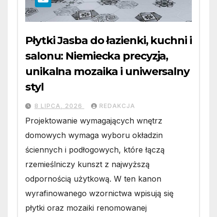
Płytki Jasba do łazienki, kuchni i
salonu: Niemiecka precyzja,
unikalna mozaika i uniwersalny
styl
8 LIPCA, 2026
REDAKCJA
Projektowanie wymagających wnętrz
domowych wymaga wyboru okładzin
ściennych i podłogowych, które łączą
rzemieślniczy kunszt z najwyższą
odpornością użytkową. W ten kanon
wyrafinowanego wzornictwa wpisują się
płytki oraz mozaiki renomowanej