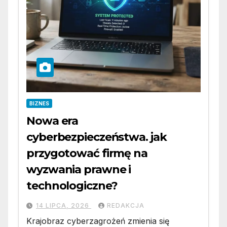
BIZNES
Nowa era
cyberbezpieczeństwa. jak
przygotować firmę na
wyzwania prawne i
technologiczne?
14 LIPCA, 2026
REDAKCJA
Krajobraz cyberzagrożeń zmienia się