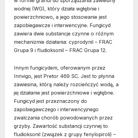
w formie granul do sporządzania zawiesiny
wodnej (WG), który działa wgłębnie i
powierzchniowo, a jego stosowanie jest
zapobiegawcze i interwencyjne. Fungicyd
zawiera dwie substancje czynne o różnym
mechanizmie działania: cyprodynil – FRAC
Grupa 9 i fludioksonil – FRAC Grupa 12.
Innym fungicydem, oferowanym przez
Innvigo, jest Pretor 469 SC. Jest to płynna
zawiesina, którą należy rozcieńczyć wodą, a
jej działanie jest powierzchniowe i wgłębne.
Fungicyd jest przeznaczony do
zapobiegawczego i interwencyjnego
zwalczania chorób powodowanych przez
grzyby. Zawartość substancji czynnej to
fludioksonil (związek z grupy fenylopiroli) –