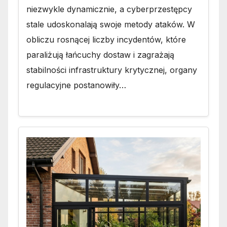
niezwykle dynamicznie, a cyberprzestępcy
stale udoskonalają swoje metody ataków. W
obliczu rosnącej liczby incydentów, które
paraliżują łańcuchy dostaw i zagrażają
stabilności infrastruktury krytycznej, organy
regulacyjne postanowiły…