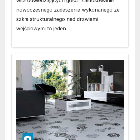
wita odwiedzających gości. Zastosowanie
nowoczesnego zadaszenia wykonanego ze
szkła strukturalnego nad drzwiami
wejściowymi to jeden…