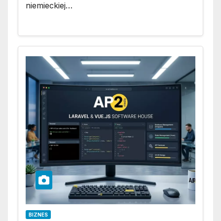
niemieckiej…
BIZNES