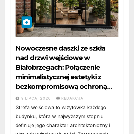
Nowoczesne daszki ze szkła
nad drzwi wejściowe w
Białobrzegach: Połączenie
minimalistycznej estetyki z
bezkompromisową ochroną
wejścia
9 LIPCA, 2026
REDAKCJA
Strefa wejściowa to wizytówka każdego
budynku, która w najwyższym stopniu
definiuje jego charakter architektoniczny i