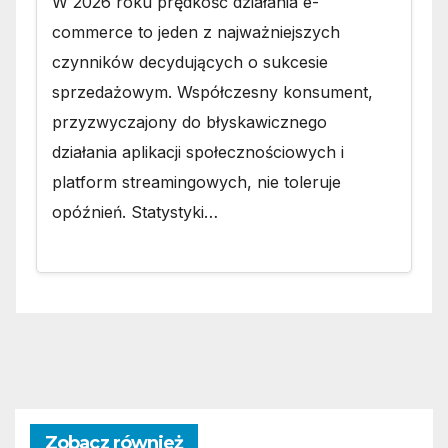
W 2026 roku prędkość działania e-
commerce to jeden z najważniejszych
czynników decydujących o sukcesie
sprzedażowym. Współczesny konsument,
przyzwyczajony do błyskawicznego
działania aplikacji społecznościowych i
platform streamingowych, nie toleruje
opóźnień. Statystyki…
Zobacz również