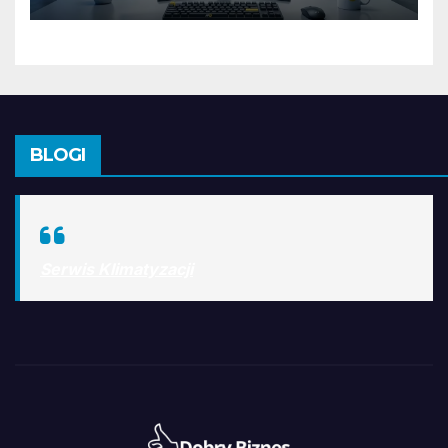
BLOGI
Serwis Klimatyzacji