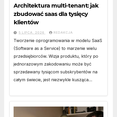
Architektura multi-tenant: jak
zbudować saas dla tysięcy
klientów
5 LIPCA, 2026
REDAKCJA
Tworzenie oprogramowania w modelu SaaS
(Software as a Service) to marzenie wielu
przedsiębiorców. Wizja produktu, który po
jednorazowym zakodowaniu może być
sprzedawany tysiącom subskrybentów na
całym świecie, jest niezwykle kusząca…