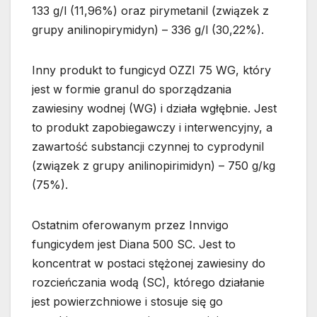
133 g/l (11,96%) oraz pirymetanil (związek z
grupy anilinopirymidyn) – 336 g/l (30,22%).
Inny produkt to fungicyd OZZI 75 WG, który
jest w formie granul do sporządzania
zawiesiny wodnej (WG) i działa wgłębnie. Jest
to produkt zapobiegawczy i interwencyjny, a
zawartość substancji czynnej to cyprodynil
(związek z grupy anilinopirimidyn) – 750 g/kg
(75%).
Ostatnim oferowanym przez Innvigo
fungicydem jest Diana 500 SC. Jest to
koncentrat w postaci stężonej zawiesiny do
rozcieńczania wodą (SC), którego działanie
jest powierzchniowe i stosuje się go