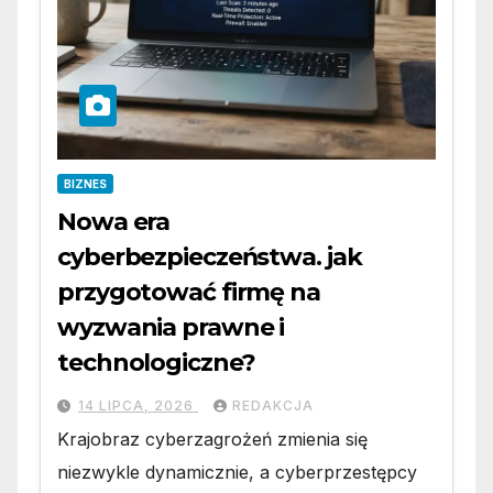
BIZNES
Nowa era
cyberbezpieczeństwa. jak
przygotować firmę na
wyzwania prawne i
technologiczne?
14 LIPCA, 2026
REDAKCJA
Krajobraz cyberzagrożeń zmienia się
niezwykle dynamicznie, a cyberprzestępcy