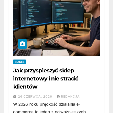
BIZNES
Jak przyspieszyć sklep
internetowy i nie stracić
klientów
26 CZERWCA, 2026
REDAKCJA
W 2026 roku prędkość działania e-
commerce to jeden z najważniejszych