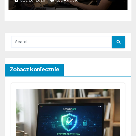
CZE 26, 2026
REDAKCJA
Zobacz koniecznie