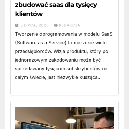
zbudować saas dla tysięcy
klientów
5 LIPCA, 2026
REDAKCJA
Tworzenie oprogramowania w modelu SaaS
(Software as a Service) to marzenie wielu
przedsiębiorców. Wizja produktu, który po
jednorazowym zakodowaniu może być
sprzedawany tysiącom subskrybentów na
całym świecie, jest niezwykle kusząca…