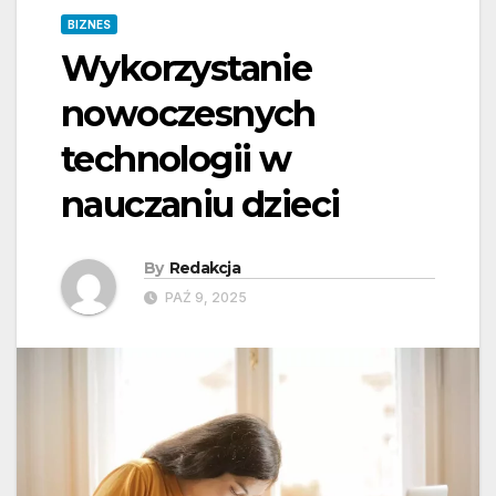
BIZNES
Wykorzystanie
nowoczesnych
technologii w
nauczaniu dzieci
By
Redakcja
PAŹ 9, 2025