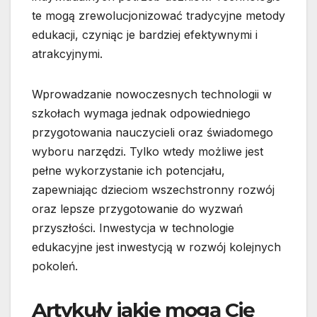
te mogą zrewolucjonizować tradycyjne metody
edukacji, czyniąc je bardziej efektywnymi i
atrakcyjnymi.
Wprowadzanie nowoczesnych technologii w
szkołach wymaga jednak odpowiedniego
przygotowania nauczycieli oraz świadomego
wyboru narzędzi. Tylko wtedy możliwe jest
pełne wykorzystanie ich potencjału,
zapewniając dzieciom wszechstronny rozwój
oraz lepsze przygotowanie do wyzwań
przyszłości. Inwestycja w technologie
edukacyjne jest inwestycją w rozwój kolejnych
pokoleń.
Artykuły jakie mogą Cię