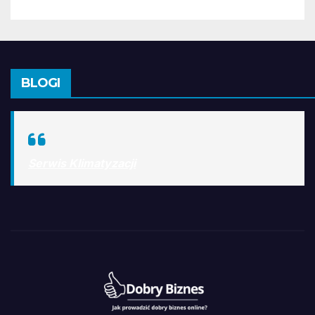
BLOGI
Serwis Klimatyzacji