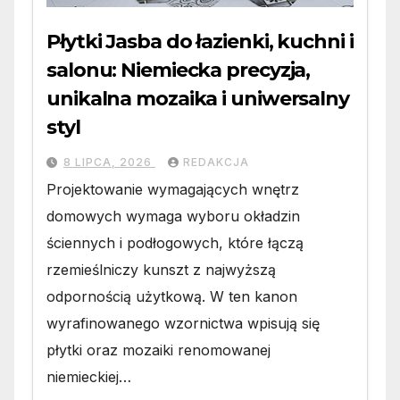
Płytki Jasba do łazienki, kuchni i
salonu: Niemiecka precyzja,
unikalna mozaika i uniwersalny
styl
8 LIPCA, 2026
REDAKCJA
Projektowanie wymagających wnętrz
domowych wymaga wyboru okładzin
ściennych i podłogowych, które łączą
rzemieślniczy kunszt z najwyższą
odpornością użytkową. W ten kanon
wyrafinowanego wzornictwa wpisują się
płytki oraz mozaiki renomowanej
niemieckiej…