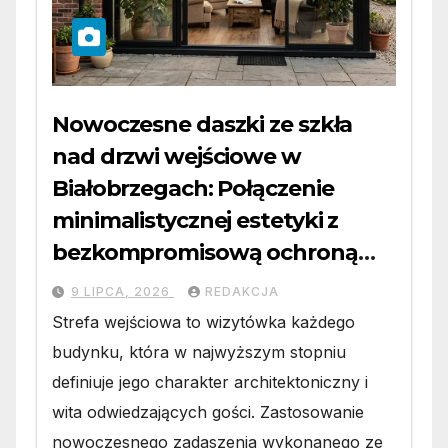
Nowoczesne daszki ze szkła
nad drzwi wejściowe w
Białobrzegach: Połączenie
minimalistycznej estetyki z
bezkompromisową ochroną
wejścia
9 LIPCA, 2026
REDAKCJA
Strefa wejściowa to wizytówka każdego
budynku, która w najwyższym stopniu
definiuje jego charakter architektoniczny i
wita odwiedzających gości. Zastosowanie
nowoczesnego zadaszenia wykonanego ze