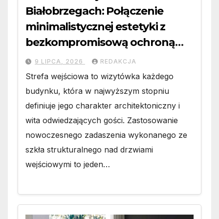
Białobrzegach: Połączenie
minimalistycznej estetyki z
bezkompromisową ochroną
wejścia
9 LIPCA, 2026
REDAKCJA
Strefa wejściowa to wizytówka każdego
budynku, która w najwyższym stopniu
definiuje jego charakter architektoniczny i
wita odwiedzających gości. Zastosowanie
nowoczesnego zadaszenia wykonanego ze
szkła strukturalnego nad drzwiami
wejściowymi to jeden…