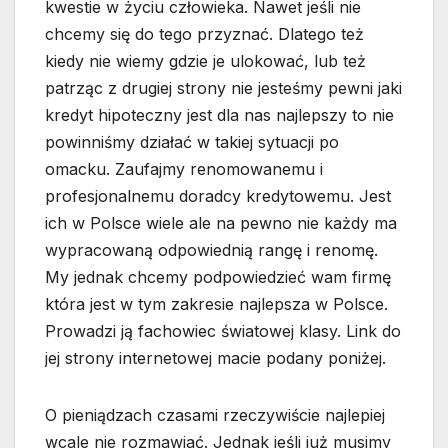
kwestie w życiu człowieka. Nawet jeśli nie
chcemy się do tego przyznać. Dlatego też
kiedy nie wiemy gdzie je ulokować, lub też
patrząc z drugiej strony nie jesteśmy pewni jaki
kredyt hipoteczny jest dla nas najlepszy to nie
powinniśmy działać w takiej sytuacji po
omacku. Zaufajmy renomowanemu i
profesjonalnemu doradcy kredytowemu. Jest
ich w Polsce wiele ale na pewno nie każdy ma
wypracowaną odpowiednią rangę i renomę.
My jednak chcemy podpowiedzieć wam firmę
która jest w tym zakresie najlepsza w Polsce.
Prowadzi ją fachowiec światowej klasy. Link do
jej strony internetowej macie podany poniżej.
O pieniądzach czasami rzeczywiście najlepiej
wcale nie rozmawiać. Jednak jeśli już musimy