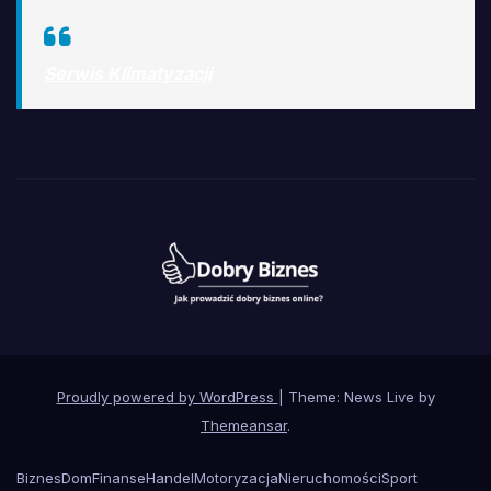
Serwis Klimatyzacji
Proudly powered by WordPress
|
Theme: News Live by
Themeansar
.
Biznes
Dom
Finanse
Handel
Motoryzacja
Nieruchomości
Sport