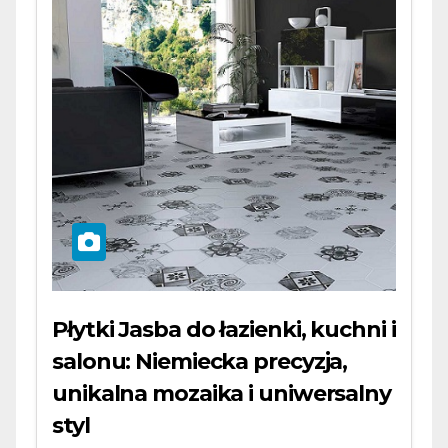
Płytki Jasba do łazienki, kuchni i
salonu: Niemiecka precyzja,
unikalna mozaika i uniwersalny
styl