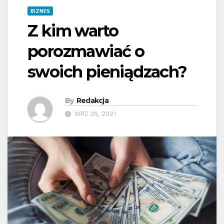
BIZNES
Z kim warto
porozmawiać o
swoich pieniądzach?
By
Redakcja
WRZ 26, 2021