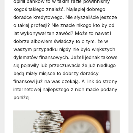
opinii banków to w takim razie powinniśmy
kogoś takiego znaleźć. Najlepiej dobrego
doradce kredytowego. Nie słyszeliście jeszcze
o takiej profesji? Nie znacie nikogo kto by od
lat wykonywał ten zawód? Może to nawet i
dobrze albowiem świadczy to o tym, że w
waszym przypadku nigdy nie było większych
dylematów finansowych. Jeżeli jednak takowe
się pojawiły lub przeczuwacie że już niedługo
będą miały miejsce to dobrzy doradcy
finansowi już na was czekają. A link do strony
internetowej najlepszego z nich macie podany
poniżej.