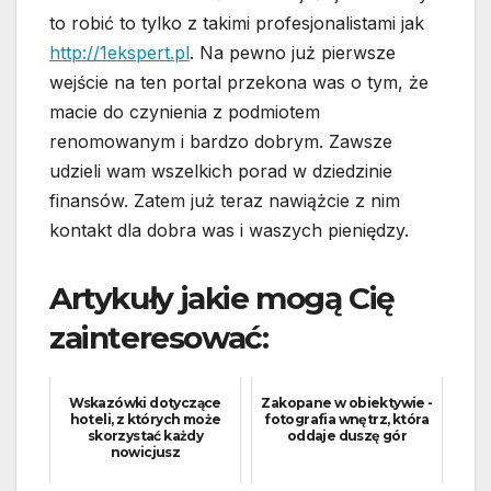
to robić to tylko z takimi profesjonalistami jak
http://1ekspert.pl
. Na pewno już pierwsze
wejście na ten portal przekona was o tym, że
macie do czynienia z podmiotem
renomowanym i bardzo dobrym. Zawsze
udzieli wam wszelkich porad w dziedzinie
finansów. Zatem już teraz nawiążcie z nim
kontakt dla dobra was i waszych pieniędzy.
Artykuły jakie mogą Cię
zainteresować:
Wskazówki dotyczące
Zakopane w obiektywie -
hoteli, z których może
fotografia wnętrz, która
skorzystać każdy
oddaje duszę gór
nowicjusz