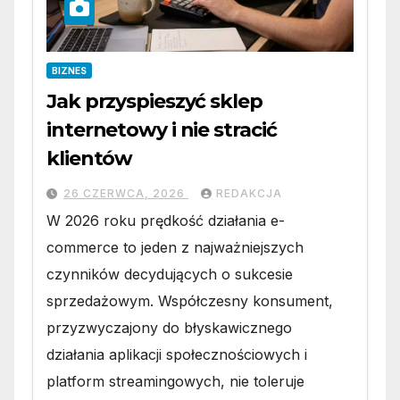
BIZNES
Jak przyspieszyć sklep
internetowy i nie stracić
klientów
26 CZERWCA, 2026
REDAKCJA
W 2026 roku prędkość działania e-
commerce to jeden z najważniejszych
czynników decydujących o sukcesie
sprzedażowym. Współczesny konsument,
przyzwyczajony do błyskawicznego
działania aplikacji społecznościowych i
platform streamingowych, nie toleruje