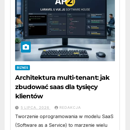
BIZNES
Architektura multi-tenant: jak
zbudować saas dla tysięcy
klientów
5 LIPCA, 2026
REDAKCJA
Tworzenie oprogramowania w modelu SaaS
(Software as a Service) to marzenie wielu