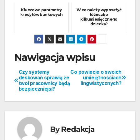
Kluczowe parametry
W co należy wyposażyć
kredytów bankowych
łóżeczko
kilkumiesięcznego
dziecka?
Nawigacja wpisu
Czy systemy
Co powiecie o swoich
deskowań sprawią że
umiejętnościach
twoi pracownicy będą
lingwistycznych?
bezpieczniejsi?
By
Redakcja