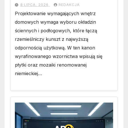
8 LIPCA, 2026
REDAKCJA
Projektowanie wymagających wnętrz
domowych wymaga wyboru okładzin
ściennych i podłogowych, które łączą
rzemieślniczy kunszt z najwyższą
odpornością użytkową. W ten kanon
wyrafinowanego wzornictwa wpisują się
płytki oraz mozaiki renomowanej
niemieckiej…