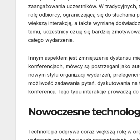
zaangażowania uczestników. W tradycyjnych, 
rolę odbiorcy, ograniczającą się do słuchania
większą interakcję, a także wymianę doświadcz
temu, uczestnicy czują się bardziej zmotywow
całego wydarzenia.
Innym aspektem jest zmniejszenie dystansu mi
konferencjach, mówcy są postrzegani jako auto
nowym stylu organizacji wydarzeń, prelegenci st
możliwość zadawania pytań, dyskutowania na 
konferencji. Tego typu interakcje prowadzą d
Nowoczesne technologi
Technologia odgrywa coraz większą rolę w org
wyłącznie na tradycyjnych prezentacjach, wyko