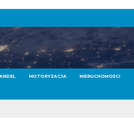
ANDEL
MOTORYZACJA
NIERUCHOMOŚCI