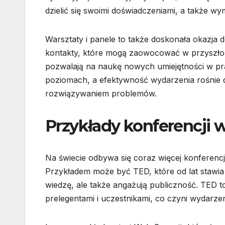
dzielić się swoimi doświadczeniami, a także wy
Warsztaty i panele to także doskonała okazja
kontakty, które mogą zaowocować w przyszłoś
pozwalają na naukę nowych umiejętności w pr
poziomach, a efektywność wydarzenia rośnie d
rozwiązywaniem problemów.
Przykłady konferencji 
Na świecie odbywa się coraz więcej konferenc
Przykładem może być TED, które od lat stawia n
wiedzę, ale także angażują publiczność. TED 
prelegentami i uczestnikami, co czyni wydarze