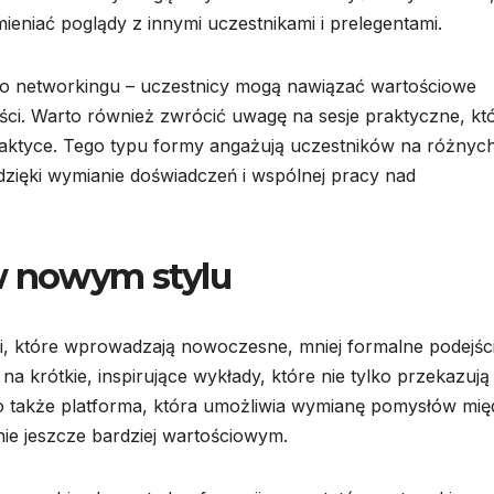
mieniać poglądy z innymi uczestnikami i prelegentami.
 do networkingu – uczestnicy mogą nawiązać wartościowe
ci. Warto również zwrócić uwagę na sesje praktyczne, kt
aktyce. Tego typu formy angażują uczestników na różnyc
zięki wymianie doświadczeń i wspólnej pracy nad
w nowym stylu
ji, które wprowadzają nowoczesne, mniej formalne podejści
a krótkie, inspirujące wykłady, które nie tylko przekazują
to także platforma, która umożliwia wymianę pomysłów mię
nie jeszcze bardziej wartościowym.