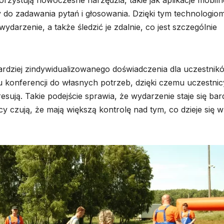
 do zadawania pytań i głosowania. Dzięki tym technologio
arzenie, a także śledzić je zdalnie, co jest szczególnie
ardziej zindywidualizowanego doświadczenia dla uczestnik
 konferencji do własnych potrzeb, dzięki czemu uczestnic
esują. Takie podejście sprawia, że wydarzenie staje się bard
y czują, że mają większą kontrolę nad tym, co dzieje się w