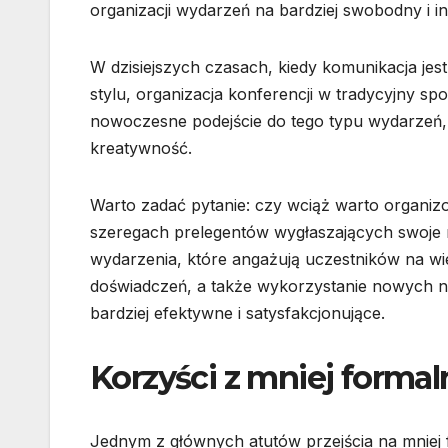
organizacji wydarzeń na bardziej swobodny i i
W dzisiejszych czasach, kiedy komunikacja jes
stylu, organizacja konferencji w tradycyjny s
nowoczesne podejście do tego typu wydarzeń, 
kreatywność.
Warto zadać pytanie: czy wciąż warto organizo
szeregach prelegentów wygłaszających swoje r
wydarzenia, które angażują uczestników na wi
doświadczeń, a także wykorzystanie nowych nar
bardziej efektywne i satysfakcjonujące.
Korzyści z mniej formal
Jednym z głównych atutów przejścia na mniej f