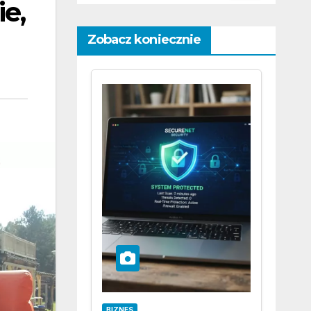
e,
Zobacz koniecznie
BIZNES