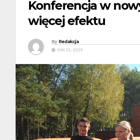
Konferencja w nowy
więcej efektu
By
Redakcja
KWI 22, 2025