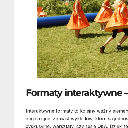
Formaty interaktywne –
Interaktywne formaty to kolejny ważny element,
angażujące. Zamiast wykładów, które są jednos
dyskusyjne, warsztaty, czy sesje Q&A. Dzięki