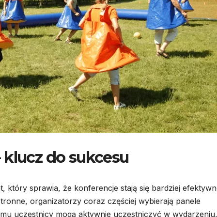
 klucz do sukcesu
 który sprawia, że konferencje stają się bardziej efektywn
tronne, organizatorzy coraz częściej wybierają panele
 temu uczestnicy mogą aktywnie uczestniczyć w wydarzeniu