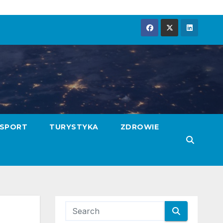
SPORT
TURYSTYKA
ZDROWIE