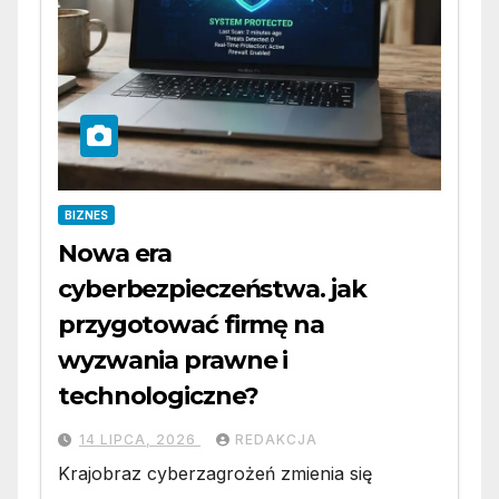
BIZNES
Nowa era
cyberbezpieczeństwa. jak
przygotować firmę na
wyzwania prawne i
technologiczne?
14 LIPCA, 2026
REDAKCJA
Krajobraz cyberzagrożeń zmienia się