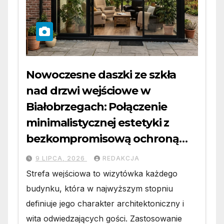
Nowoczesne daszki ze szkła
nad drzwi wejściowe w
Białobrzegach: Połączenie
minimalistycznej estetyki z
bezkompromisową ochroną
wejścia
9 LIPCA, 2026
REDAKCJA
Strefa wejściowa to wizytówka każdego
budynku, która w najwyższym stopniu
definiuje jego charakter architektoniczny i
wita odwiedzających gości. Zastosowanie