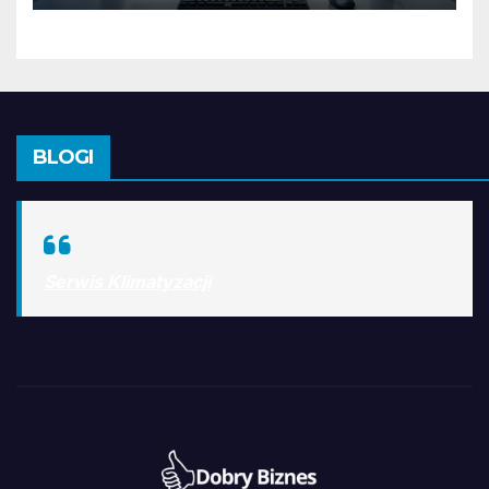
BLOGI
Serwis Klimatyzacji