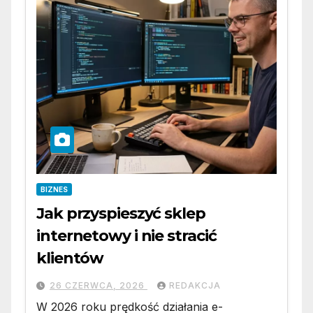
BIZNES
Jak przyspieszyć sklep
internetowy i nie stracić
klientów
26 CZERWCA, 2026
REDAKCJA
W 2026 roku prędkość działania e-