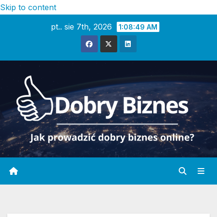
Skip to content
pt.. sie 7th, 2026
1:08:51 AM