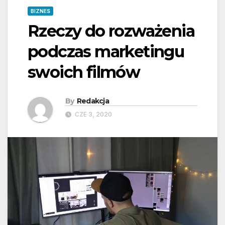
BIZNES
Rzeczy do rozważenia
podczas marketingu
swoich filmów
By
Redakcja
CZE 3, 2020