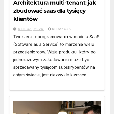
Architektura multi-tenant: jak
zbudować saas dla tysięcy
klientów
5 LIPCA, 2026
REDAKCJA
Tworzenie oprogramowania w modelu SaaS
(Software as a Service) to marzenie wielu
przedsiębiorców. Wizja produktu, który po
jednorazowym zakodowaniu może być
sprzedawany tysiącom subskrybentów na
całym świecie, jest niezwykle kusząca…