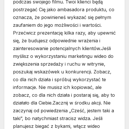
podczas swojego filmu. Twoi klienci będą
postrzegać Cię jako ambasadora produktu, co
oznacza, że ​​powinieneś wykazać się pełnym
zaufaniem do jego możliwości i wartości.
Przećwicz prezentację kilka razy, aby upewnić
się, że budujesz odpowiednie wrażenia i
zainteresowanie potencjalnych klientów.Jeśli
myślisz o wykorzystaniu marketingu wideo do
zwiększenia sprzedaży i ruchu w witrynie,
poszukaj wskazówek u konkurencji. Zobacz,
co dla nich działa i spróbuj wykorzystać te
informacje. Nie musisz ich kopiować, ale
zobacz, co dla nich działa i postaraj się, aby to
działało dla Ciebie.Zacznij w środku akcji. Nie
zaczynaj od powiedzenia „Cześć, jestem taki a
taki”, bo natychmiast stracisz widza. Jeśli
planujesz biegać z bykami, włącz wideo