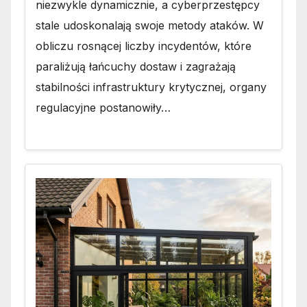
niezwykle dynamicznie, a cyberprzestępcy
stale udoskonalają swoje metody ataków. W
obliczu rosnącej liczby incydentów, które
paraliżują łańcuchy dostaw i zagrażają
stabilności infrastruktury krytycznej, organy
regulacyjne postanowiły…